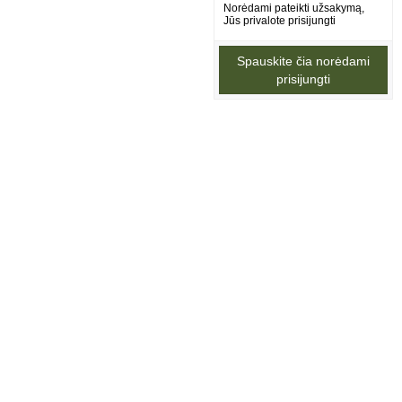
Norėdami pateikti užsakymą,
Jūs privalote prisijungti
Spauskite čia norėdami
prisijungti